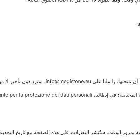
؛
info@meg. سنرد دون تأخير لا مبرر له.
كما يحق لك تقديم شكوى إلى السلطة الرقابية المختصة: في إيطاليا، r la protezione dei dati personali