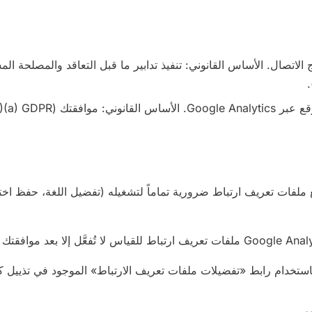
 الاتصال. الأساس القانوني: تنفيذ تدابير ما قبل التعاقد والمصلحة 
 ملفات تعريف ارتباط ضرورية تماماً لتشغيله (تفضيل اللغة، حفظ اختي
باستخدام رابط «تفضيلات ملفات تعريف الارتباط» الموجود في تذييل