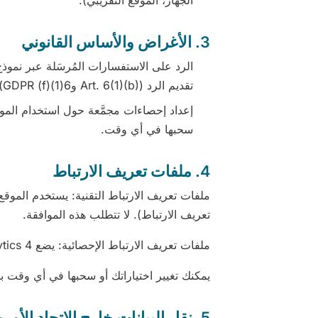
الجهاز، الموقع التقريبي).
3. الأغراض والأساس القانوني
الرد على الاستفسارات المُرسَلة عبر نموذج
تقديم الرد (Art. 6(1)(b) و6(1)(f) GDPR).
سحبها في أي وقت.
4. ملفات تعريف الارتباط
ملفات تعريف الارتباط التقنية: يستخدم الموقع
تعريف الارتباط). لا تتطلب هذه الموافقة.
ملفات تعريف الارتباط الإحصائية: يضع Google Analytics 4 ملفات تعريف ارتباط للقياس لا تُفعَّل إلا بعد موافقتك الصريحة عبر الشريط.
يمكنك تغيير اختياراتك أو سحبها في أي وقت 
5. نقل البيانات خارج الاتحاد الأوروبي