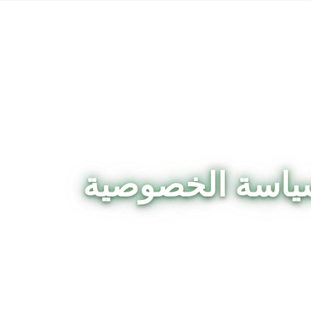
ياسة الخصوصية
كيف نعالج بياناتك الشخصية