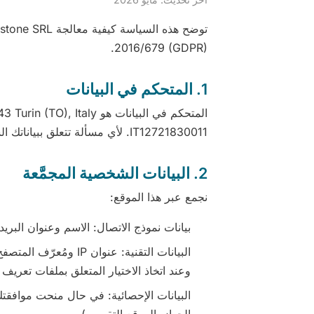
2016/679 (GDPR).
1. المتحكم في البيانات
IT12721830011. لأي مسألة تتعلق ببياناتك الشخصية يمكنك المراسلة على info@megistone.eu.
2. البيانات الشخصية المجمَّعة
نجمع عبر هذا الموقع:
بيانات نموذج الاتصال: الاسم وعنوان البريد
وعند اتخاذ الاختيار المتعلق بملفات تعريف ا