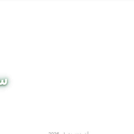
س
آخر تحديث: مايو 2026