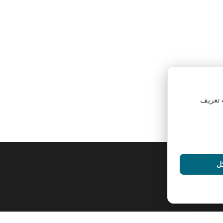
 تعريف
كل
اتصل بنا
Via Andrea Peyron, 15