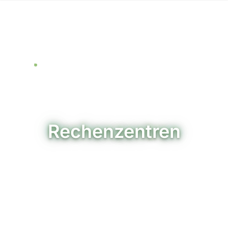
Rechenzentren
Physische Infrastruktur für alle, die nicht nur Cloud
wollen