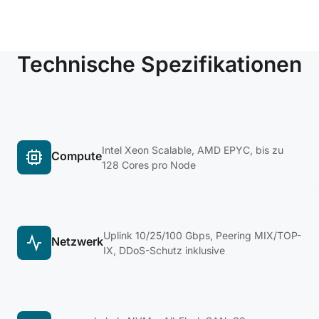
Technische Spezifikationen
Intel Xeon Scalable, AMD EPYC, bis zu
Compute
128 Cores pro Node
Uplink 10/25/100 Gbps, Peering MIX/TOP-
Netzwerk
IX, DDoS-Schutz inklusive