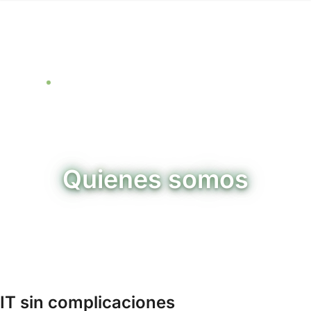
Quienes somos
Una empresa IT con sede en Turin
IT sin complicaciones