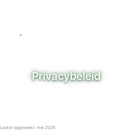
Privacybeleid
Hoe wij uw persoonsgegevens verwerken
Laatst bijgewerkt: mei 2026