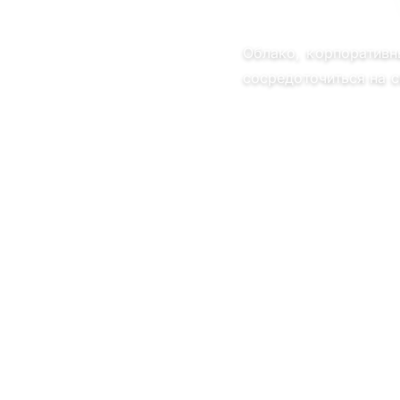
Облако, корпоративн
сосредоточиться на с