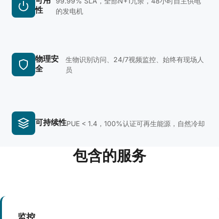
可用
99.99% SLA，全部N+1冗余，48小时自主供电
性
的发电机
物理安
生物识别访问、24/7视频监控、始终有现场人
全
员
可持续性
PUE < 1.4，100%认证可再生能源，自然冷却
包含的服务
监控